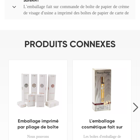
SUIVANT
L'emballage fait sur commande de boîte de papier de crème
de visage d'usine a imprimé des boîtes de papier de carte de
logo
PRODUITS CONNEXES
Emballage imprimé
L'emballage
par pliage de boîte
cosmétique fait sur
de papier de
commande de
Nous pouvons
Les boîtes d'emballage de
parfum de pliage
carton d'OEM a