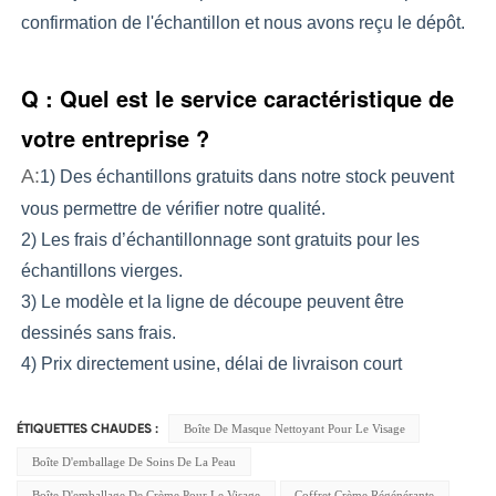
confirmation de l'échantillon et nous avons reçu le dépôt.
Q : Quel est le service caractéristique de
votre entreprise ?
A:
1) Des échantillons gratuits dans notre stock peuvent 
vous permettre de vérifier notre qualité.
2) Les frais d’échantillonnage sont gratuits pour les 
échantillons vierges.
3) Le modèle et la ligne de découpe peuvent être 
dessinés sans frais.
4) Prix directement usine, délai de livraison court
Boîte De Masque Nettoyant Pour Le Visage
ÉTIQUETTES CHAUDES :
Boîte D'emballage De Soins De La Peau
Boîte D'emballage De Crème Pour Le Visage
Coffret Crème Régénérante