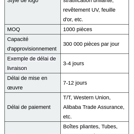
Style de logo
stratification brillante,
revêtement UV, feuille
d'or, etc.
MOQ
1000 pièces
Capacité
300 000 pièces par jour
d'approvisionnement
Exemple de délai de
3-4 jours
livraison
Délai de mise en
7-12 jours
œuvre
T/T, Western Union,
Délai de paiement
Alibaba Trade Assurance,
etc.
Boîtes pliantes, Tubes,