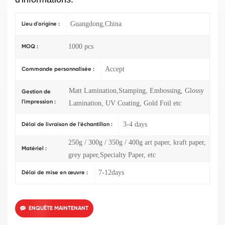
Guangdong,China
Lieu d'origine :
1000 pcs
MOQ :
Accept
Commande personnalisée :
Matt Lamination,Stamping, Embossing, Glossy
Gestion de
l'impression :
Lamination, UV Coating, Gold Foil etc
3-4 days
Délai de livraison de l'échantillon :
250g / 300g / 350g / 400g art paper, kraft paper,
Matériel :
grey paper,Specialty Paper, etc
7-12days
Délai de mise en œuvre :
ENQUÊTE MAINTENANT