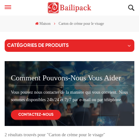
Maison
Carton de crème pour le visage
CATÉGORIES DE PRODUITS
Comment Pouvons-Nous Vous Aider
Vous pouvez nous contacter de la manière qui vous convient. Nous
sommes disponibles 24h/24 et 7j/7 par e-mail ou par téléphone.
CONTACTEZ-NOUS
2 résultats trouvés pour "Carton de crème pour le visage"