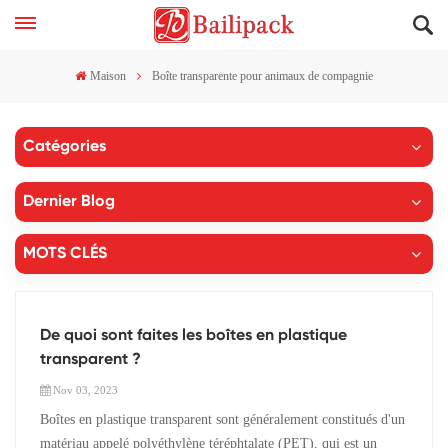
Maison
Boîte transparente pour animaux de compagnie
Catégories
Dernier Blog
MOTS CLÉS
De quoi sont faites les boîtes en plastique
transparent ?
Nov 03, 2023
Boîtes en plastique transparent sont généralement constitués d'un
matériau appelé polyéthylène téréphtalate (PET), qui est un