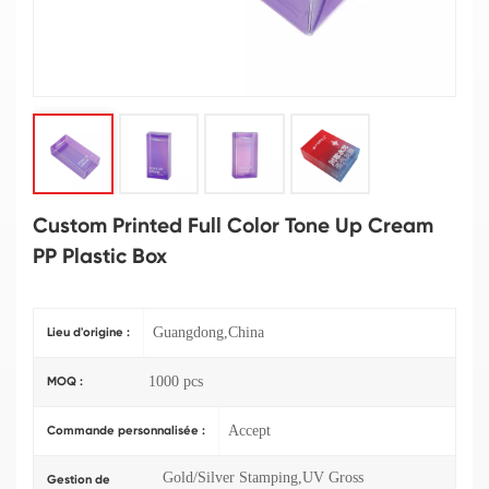
Custom Printed Full Color Tone Up Cream
PP Plastic Box
Guangdong,China
Lieu d'origine :
1000 pcs
MOQ :
Accept
Commande personnalisée :
Gold/Silver Stamping,UV Gross
Gestion de