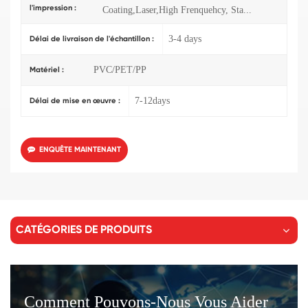
l'impression :
Coating,Laser,High Frenquehcy, Sta...
3-4 days
Délai de livraison de l'échantillon :
PVC/PET/PP
Matériel :
7-12days
Délai de mise en œuvre :
ENQUÊTE MAINTENANT
CATÉGORIES DE PRODUITS
Comment Pouvons-Nous Vous Aider