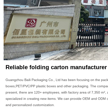
Reliable folding carton manufacturer
Guangzhou Baili Packaging Co., Ltd has been focusing on the pack
boxes,PET/PVC/PP plastic boxes and other packaging. The company 
present, there are 120+ employees, with factory area of 7,350 m², 
specialized in creating new items. We can provide OEM and ODM c
and personalized customization.