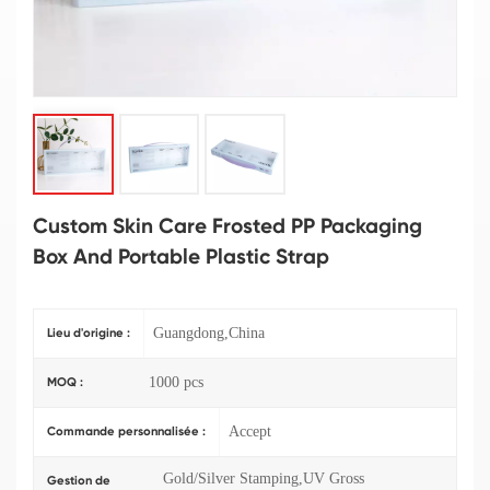
Custom Skin Care Frosted PP Packaging
Box And Portable Plastic Strap
Guangdong,China
Lieu d'origine :
1000 pcs
MOQ :
Accept
Commande personnalisée :
Gold/Silver Stamping,UV Gross
Gestion de