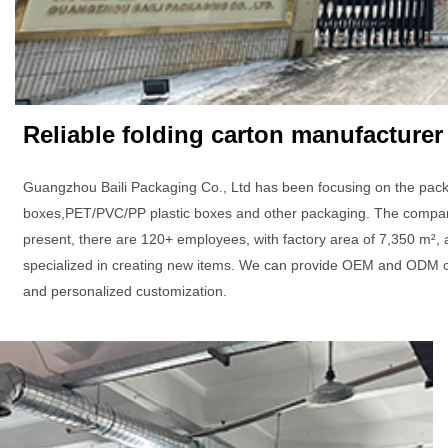
Reliable folding carton manufacturer
Guangzhou Baili Packaging Co., Ltd has been focusing on the pack
boxes,PET/PVC/PP plastic boxes and other packaging. The company 
present, there are 120+ employees, with factory area of 7,350 m², 
specialized in creating new items. We can provide OEM and ODM c
and personalized customization.