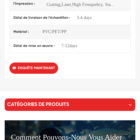
l'impression :
Coating,Laser,High Frenquehcy, Sta...
3-4 days
Délai de livraison de l'échantillon :
PVC/PET/PP
Matériel :
7-12days
Délai de mise en œuvre :
ENQUÊTE MAINTENANT
CATÉGORIES DE PRODUITS
Comment Pouvons-Nous Vous Aider