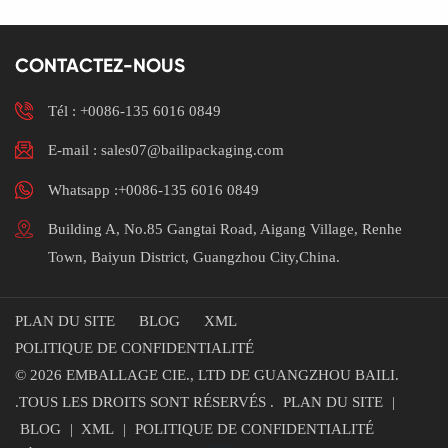
nous contacter pour plus
RPET
d'informationsmation.
CONTACTEZ-NOUS
Tél :
+0086-135 6016 0849
E-mail : sales07@bailipackaging.com
Whatsapp :+0086-135 6016 0849
Building A, No.85 Gangtai Road, Aigang Village, Renhe
Town, Baiyun District, Guangzhou City,China.
PLAN DU SITE
BLOG
XML
POLITIQUE DE CONFIDENTIALITÉ
© 2026 EMBALLAGE CIE., LTD DE GUANGZHOU BAILI.
.TOUS LES DROITS SONT RÉSERVÉS .
PLAN DU SITE
|
BLOG
|
XML
|
POLITIQUE DE CONFIDENTIALITÉ