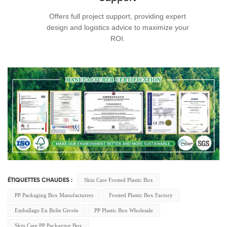
Offers full project support, providing expert
design and logistics advice to maximize your
ROI.
Skin Care Frosted Plastic Box
ÉTIQUETTES CHAUDES :
PP Packaging Box Manufacturers
Frosted Plastic Box Factory
Emballage En Boîte Givrée
PP Plastic Box Wholesale
Skin Care PP Packaging Box