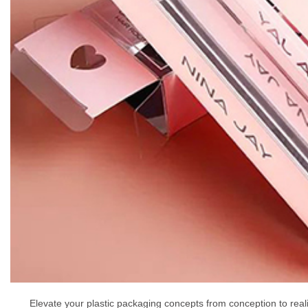
Elevate your plastic packaging concepts from conception to rea