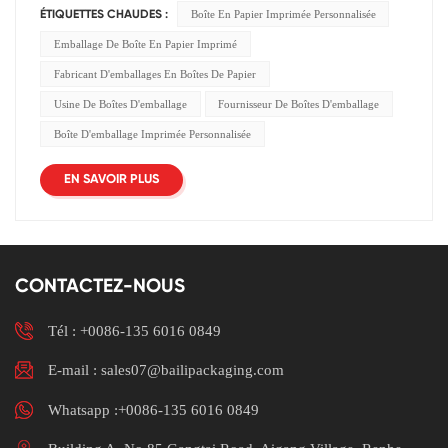
Boîte En Papier Imprimée Personnalisée
ÉTIQUETTES CHAUDES :
Emballage De Boîte En Papier Imprimé
Fabricant D'emballages En Boîtes De Papier
Usine De Boîtes D'emballage
Fournisseur De Boîtes D'emballage
Boîte D'emballage Imprimée Personnalisée
EN SAVOIR PLUS
CONTACTEZ-NOUS
Tél :
+0086-135 6016 0849
E-mail : sales07@bailipackaging.com
Whatsapp :+0086-135 6016 0849