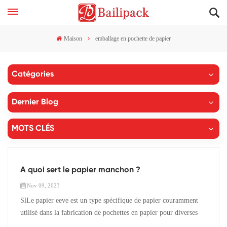
Maison
emballage en pochette de papier
Catégories
Dernier Blog
MOTS CLÉS
A quoi sert le papier manchon ?
Nov 09, 2023
SlLe papier eeve est un type spécifique de papier couramment
utilisé dans la fabrication de pochettes en papier pour diverses
applications. Il est conçu pour être suffisamment léger, flexible