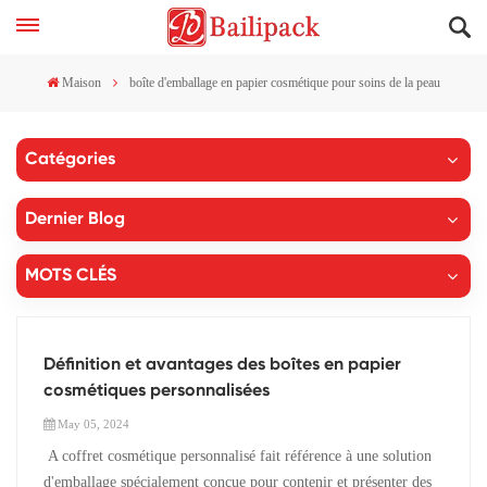
Maison
boîte d'emballage en papier cosmétique pour soins de la peau
Catégories
Dernier Blog
MOTS CLÉS
Définition et avantages des boîtes en papier
cosmétiques personnalisées
May 05, 2024
A coffret cosmétique personnalisé fait référence à une solution
d'emballage spécialement conçue pour contenir et présenter des